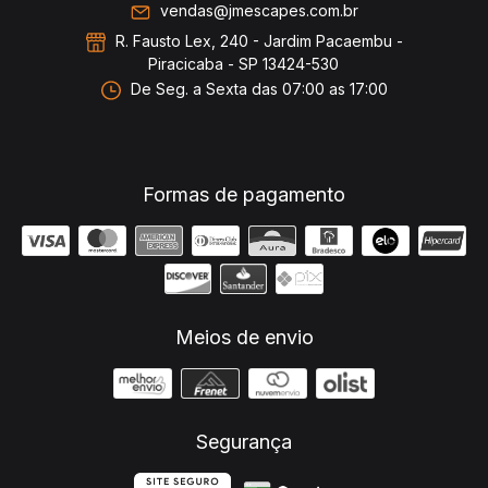
vendas@jmescapes.com.br
R. Fausto Lex, 240 - Jardim Pacaembu -
Piracicaba - SP 13424-530
De Seg. a Sexta das 07:00 as 17:00
Formas de pagamento
Meios de envio
Segurança