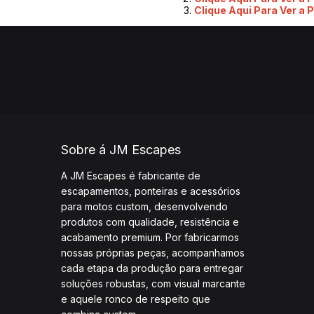
Clique Aqui Para Ver a P
Sobre á JM Escapes
A JM Escapes é fabricante de
escapamentos, ponteiras e acessórios
para motos custom, desenvolvendo
produtos com qualidade, resistência e
acabamento premium. Por fabricarmos
nossas próprias peças, acompanhamos
cada etapa da produção para entregar
soluções robustas, com visual marcante
e aquele ronco de respeito que