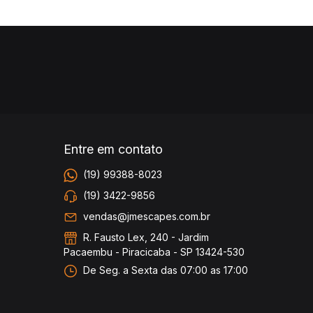
Entre em contato
(19) 99388-8023
(19) 3422-9856
vendas@jmescapes.com.br
R. Fausto Lex, 240 - Jardim
Pacaembu - Piracicaba - SP 13424-530
De Seg. a Sexta das 07:00 as 17:00