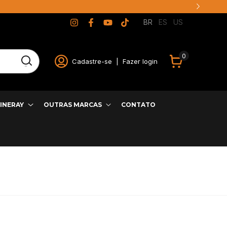
BR
ES
US
0
Cadastre-se
|
Fazer login
INERAY
OUTRAS MARCAS
CONTATO