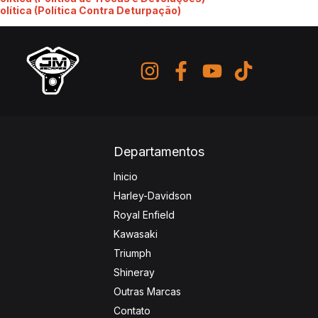
olítica (Política Contra Deturpação)
Departamentos
Inicio
Harley-Davidson
Royal Enfield
Kawasaki
Triumph
Shineray
Outras Marcas
Contato