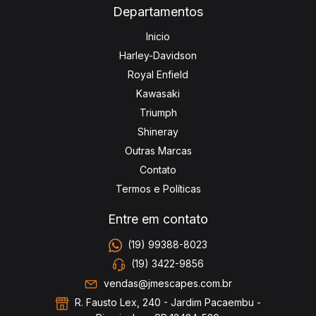
Departamentos
Inicio
Harley-Davidson
Royal Enfield
Kawasaki
Triumph
Shineray
Outras Marcas
Contato
Termos e Políticas
Entre em contato
(19) 99388-8023
(19) 3422-9856
vendas@jmescapes.com.br
R. Fausto Lex, 240 - Jardim Pacaembu -