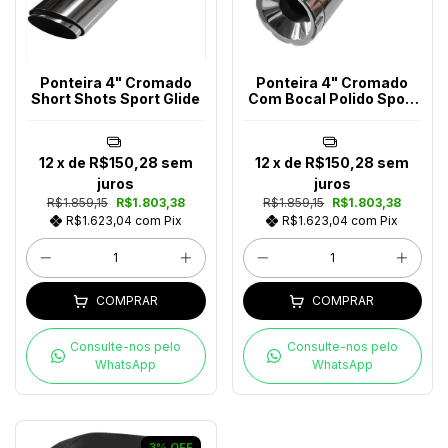
Ponteira 4" Cromado
Ponteira 4" Cromado
Short Shots Sport Glide
Com Bocal Polido Sport
Glide
12
x de
R$150,28
sem
12
x de
R$150,28
sem
juros
juros
R$1.859,15
R$1.803,38
R$1.859,15
R$1.803,38
R$1.623,04
com
Pix
R$1.623,04
com
Pix
COMPRAR
COMPRAR
Consulte-nos pelo
Consulte-nos pelo
WhatsApp
WhatsApp
3
%
OFF