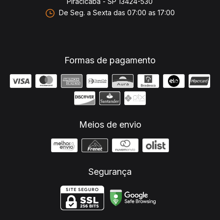
Piracicaba - SP 13424-530
De Seg. a Sexta das 07:00 as 17:00
Formas de pagamento
Meios de envio
Segurança