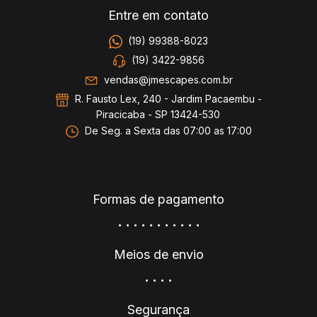
Entre em contato
(19) 99388-8023
(19) 3422-9856
vendas@jmescapes.com.br
R. Fausto Lex, 240 - Jardim Pacaembu -
Piracicaba - SP 13424-530
De Seg. a Sexta das 07:00 as 17:00
Formas de pagamento
Meios de envio