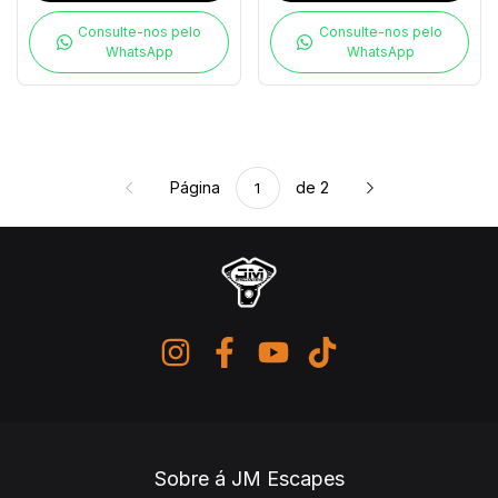
Consulte-nos pelo
Consulte-nos pelo
WhatsApp
WhatsApp
Página
de 2
Sobre á JM Escapes