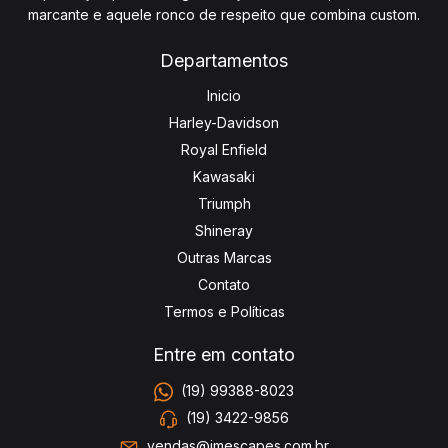
marcante e aquele ronco de respeito que combina custom.
Departamentos
Inicio
Harley-Davidson
Royal Enfield
Kawasaki
Triumph
Shineray
Outras Marcas
Contato
Termos e Políticas
Entre em contato
(19) 99388-8023
(19) 3422-9856
vendas@jmescapes.com.br