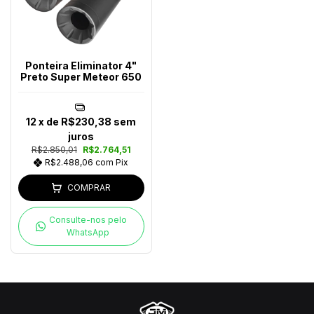
Ponteira Eliminator 4"
Preto Super Meteor 650
12
x de
R$230,38
sem
juros
R$2.850,01
R$2.764,51
R$2.488,06
com
Pix
COMPRAR
Consulte-nos pelo
WhatsApp