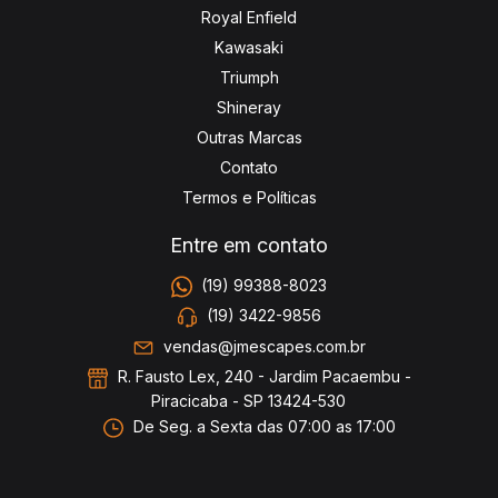
Royal Enfield
Kawasaki
Triumph
Shineray
Outras Marcas
Contato
Termos e Políticas
Entre em contato
(19) 99388-8023
(19) 3422-9856
vendas@jmescapes.com.br
R. Fausto Lex, 240 - Jardim Pacaembu -
Piracicaba - SP 13424-530
De Seg. a Sexta das 07:00 as 17:00