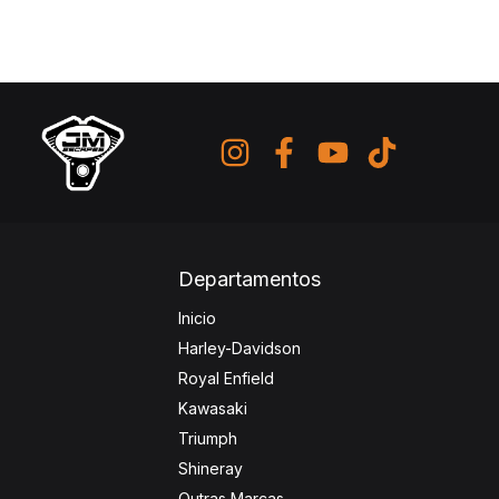
Departamentos
Inicio
Harley-Davidson
Royal Enfield
Kawasaki
Triumph
Shineray
Outras Marcas