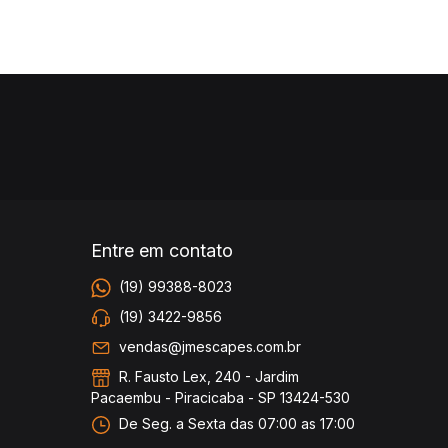
Entre em contato
(19) 99388-8023
(19) 3422-9856
vendas@jmescapes.com.br
R. Fausto Lex, 240 - Jardim
Pacaembu - Piracicaba - SP 13424-530
De Seg. a Sexta das 07:00 as 17:00