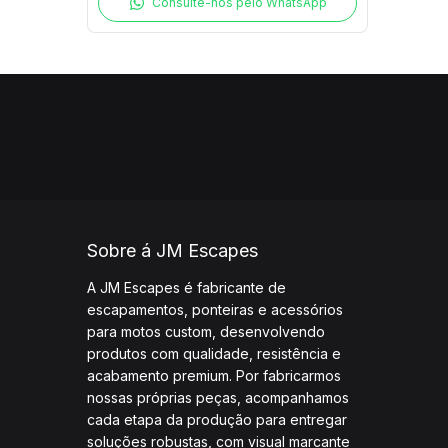
Consulte-nos pelo WhatsApp
Sobre á JM Escapes
A JM Escapes é fabricante de
escapamentos, ponteiras e acessórios
para motos custom, desenvolvendo
produtos com qualidade, resistência e
acabamento premium. Por fabricarmos
nossas próprias peças, acompanhamos
cada etapa da produção para entregar
soluções robustas, com visual marcante